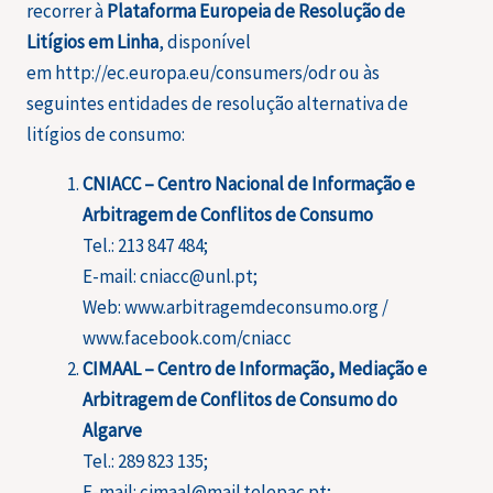
recorrer à
Plataforma Europeia de Resolução de
Litígios em Linha
, disponível
em http://ec.europa.eu/consumers/odr ou às
seguintes entidades de resolução alternativa de
litígios de consumo:
CNIACC – Centro Nacional de Informação e
Arbitragem de Conflitos de Consumo
Tel.: 213 847 484;
E-mail: cniacc@unl.pt;
Web: www.arbitragemdeconsumo.org /
www.facebook.com/cniacc
CIMAAL – Centro de Informação, Mediação e
Arbitragem de Conflitos de Consumo do
Algarve
Tel.: 289 823 135;
E-mail: cimaal@mail.telepac.pt;