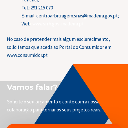
Tel.: 291 215 070
E-mail: centroarbitragem.srias@madeira.gov.pt;
Web:
www.srrh.gov-madeira.pt
No caso de pretender mais algum esclarecimento,
solicitamos que aceda ao Portal do Consumidor em
www.consumidor.pt
Vamos falar?
Solicite o seu orçamento e conte com a nossa
colaboração para tornar os seus projetos reais.