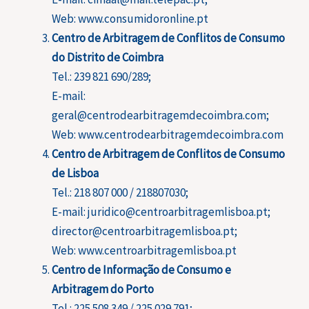
Web: www.consumidoronline.pt
Centro de Arbitragem de Conflitos de Consumo
do Distrito de Coimbra
Tel.: 239 821 690/289;
E-mail:
geral@centrodearbitragemdecoimbra.com;
Web: www.centrodearbitragemdecoimbra.com
Centro de Arbitragem de Conflitos de Consumo
de Lisboa
Tel.: 218 807 000 / 218807030;
E-mail: juridico@centroarbitragemlisboa.pt;
director@centroarbitragemlisboa.pt;
Web: www.centroarbitragemlisboa.pt
Centro de Informação de Consumo e
Arbitragem do Porto
Tel.: 225 508 349 / 225 029 791;