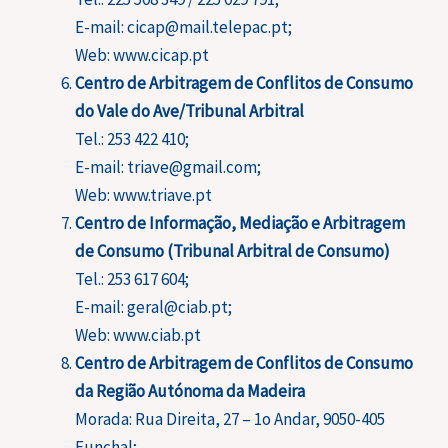
E-mail: cicap@mail.telepac.pt;
Web: www.cicap.pt
Centro de Arbitragem de Conflitos de Consumo
do Vale do Ave/Tribunal Arbitral
Tel.: 253 422 410;
E-mail: triave@gmail.com;
Web: www.triave.pt
Centro de Informação, Mediação e Arbitragem
de Consumo (Tribunal Arbitral de Consumo)
Tel.: 253 617 604;
E-mail: geral@ciab.pt;
Web: www.ciab.pt
Centro de Arbitragem de Conflitos de Consumo
da Região Autónoma da Madeira
Morada: Rua Direita, 27 – 1o Andar, 9050-405
Funchal;